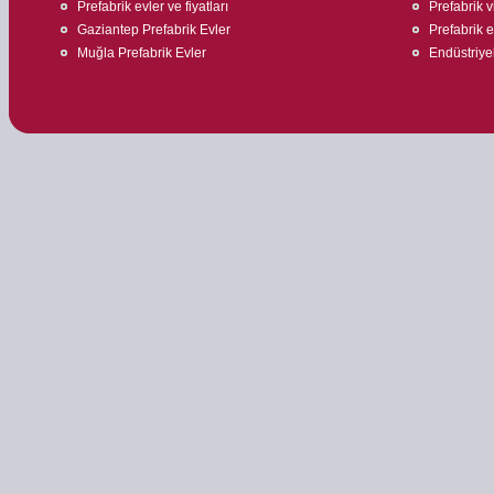
Prefabrik evler ve fiyatları
Prefabrik v
Gaziantep Prefabrik Evler
Prefabrik ev
Muğla Prefabrik Evler
Endüstriyel