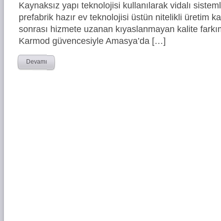
Kaynaksız yapı teknolojisi kullanılarak vidalı siste
prefabrik hazır ev teknolojisi üstün nitelikli üretim ka
sonrası hizmete uzanan kıyaslanmayan kalite farkım
Karmod güvencesiyle Amasya’da […]
Devamı