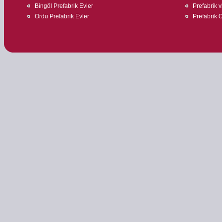
Bingöl Prefabrik Evler
Prefabrik v
Ordu Prefabrik Evler
Prefabrik O