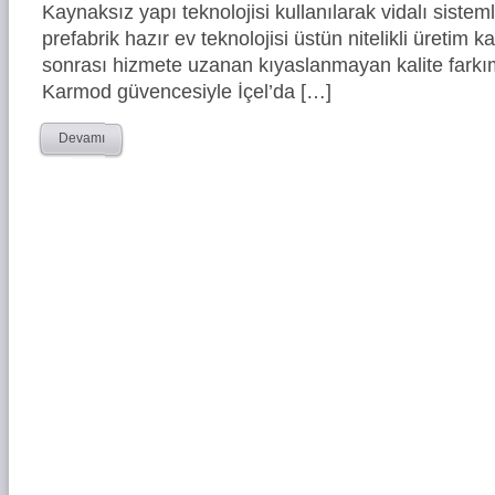
Kaynaksız yapı teknolojisi kullanılarak vidalı siste
prefabrik hazır ev teknolojisi üstün nitelikli üretim ka
sonrası hizmete uzanan kıyaslanmayan kalite farkım
Karmod güvencesiyle İçel’da […]
Devamı