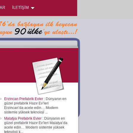
AR
İLETİŞİM
Erzincan Prefabrik Evler
: Dünyanın en
güzel prefabrik Hazır Ev’leri
Erzincan’da acele edin… Modern
sistemle yüksek teknoloji ...
Malatya Prefabrik Evler
: Dünyanın en
güzel prefabrik Hazır Ev’leri Malatya’da
acele edin… Modern sistemle yüksek
teknoloji k...