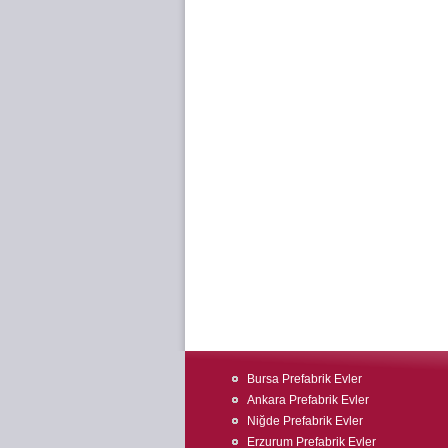
Bursa Prefabrik Evler
Ankara Prefabrik Evler
Niğde Prefabrik Evler
Erzurum Prefabrik Evler