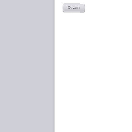
Devamı