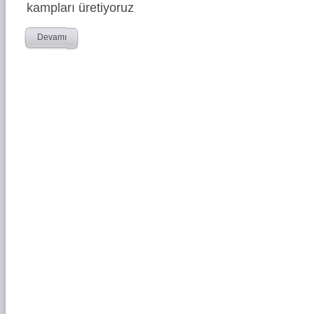
kampları üretiyoruz
Devamı