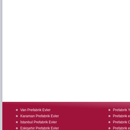
Van Prefabrik Evler
Prefabrik 
Karaman Prefabrik Evler
Prefabrik ev
İstanbul Prefabrik Evler
Prefabrik O
Eskişehir Prefabrik Evler
Prefabrik e