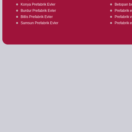
Konya Prefabrik Evler
Betopan bo
Burdur Prefabrik Evler
Prefabrik ev
Bitlis Prefabrik Evler
Prefabrik v
Samsun Prefabrik Evler
Prefabrik 