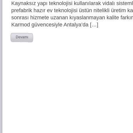
Kaynaksız yapı teknolojisi kullanılarak vidalı siste
prefabrik hazır ev teknolojisi üstün nitelikli üretim ka
sonrası hizmete uzanan kıyaslanmayan kalite farkım
Karmod güvencesiyle Antalya’da […]
Devamı