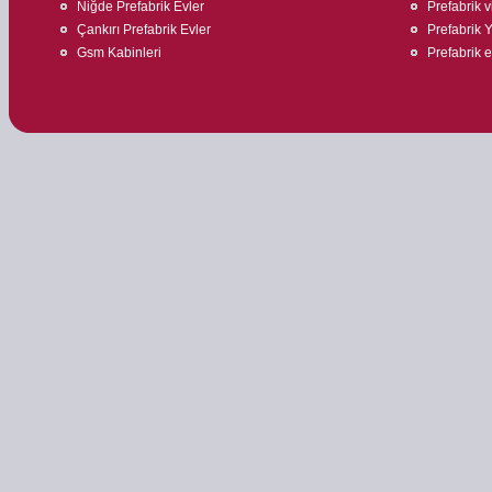
Niğde Prefabrik Evler
Prefabrik v
Çankırı Prefabrik Evler
Prefabrik 
Gsm Kabinleri
Prefabrik 