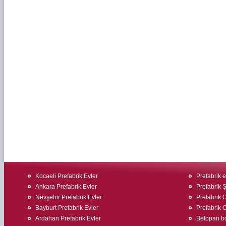
Kocaeli Prefabrik Evler
Prefabrik ev
Ankara Prefabrik Evler
Prefabrik Ş
Nevşehir Prefabrik Evler
Prefabrik O
Bayburt Prefabrik Evler
Prefabrik O
Ardahan Prefabrik Evler
Betopan bo