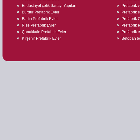
Endüstriyel çelik Sanayi Yapıları
Prefabrik v
Burdur Prefabrik Evler
Prefabrik 
Bartın Prefabrik Evler
Prefabrik O
Rize Prefabrik Evler
Prefabrik e
Çanakkale Prefabrik Evler
Prefabrik ev
Kırşehir Prefabrik Evler
Betopan bo