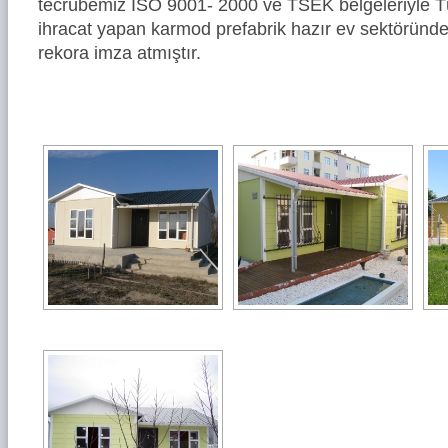
tecrübemiz ISO 9001- 2000 ve TSEK belgeleriyle Tü
ihracat yapan karmod prefabrik hazır ev sektöründe
rekora imza atmıştır.