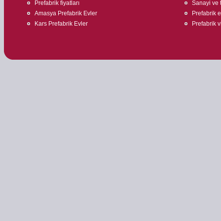
Prefabrik fiyatları
Sanayi ve t
Amasya Prefabrik Evler
Prefabrik ev
Kars Prefabrik Evler
Prefabrik v