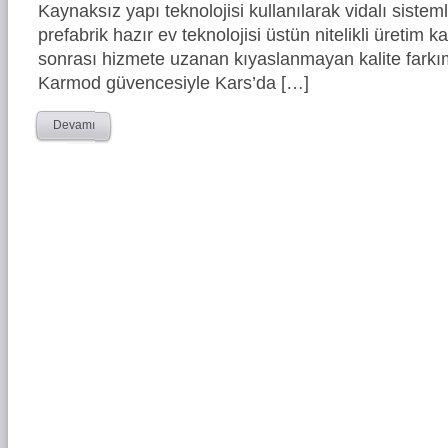
Kaynaksız yapı teknolojisi kullanılarak vidalı siste
prefabrik hazır ev teknolojisi üstün nitelikli üretim ka
sonrası hizmete uzanan kıyaslanmayan kalite farkım
Karmod güvencesiyle Kars’da […]
Devamı