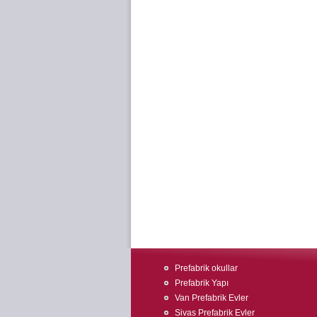
Prefabrik okullar
Prefabrik Yapı
Van Prefabrik Evler
Sivas Prefabrik Evler