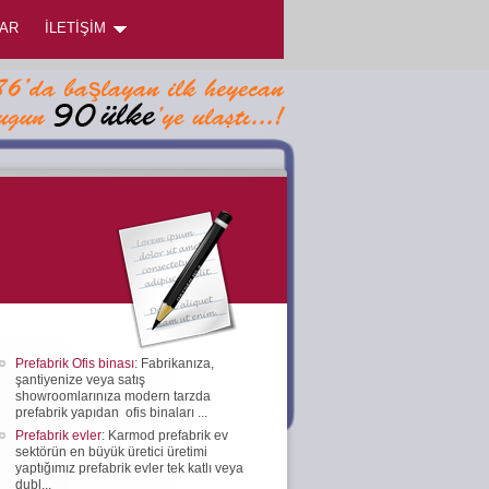
AR
İLETİŞİM
Prefabrik Ofis binası
: Fabrikanıza,
şantiyenize veya satış
showroomlarınıza modern tarzda
prefabrik yapıdan ofis binaları ...
Prefabrik evler
: Karmod prefabrik ev
sektörün en büyük üretici üretimi
yaptığımız prefabrik evler tek katlı veya
dubl...