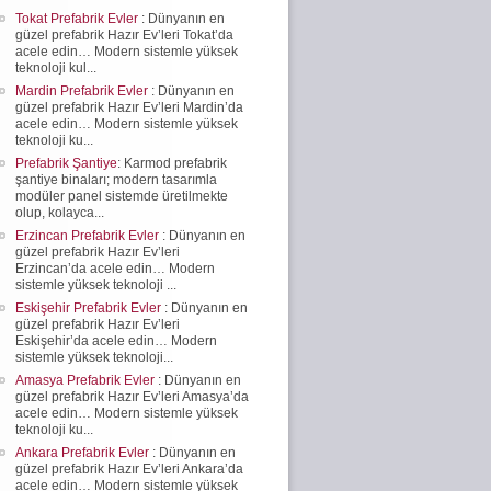
Tokat Prefabrik Evler
: Dünyanın en
güzel prefabrik Hazır Ev’leri Tokat’da
acele edin… Modern sistemle yüksek
teknoloji kul...
Mardin Prefabrik Evler
: Dünyanın en
güzel prefabrik Hazır Ev’leri Mardin’da
acele edin… Modern sistemle yüksek
teknoloji ku...
Prefabrik Şantiye
: Karmod prefabrik
şantiye binaları; modern tasarımla
modüler panel sistemde üretilmekte
olup, kolayca...
Erzincan Prefabrik Evler
: Dünyanın en
güzel prefabrik Hazır Ev’leri
Erzincan’da acele edin… Modern
sistemle yüksek teknoloji ...
Eskişehir Prefabrik Evler
: Dünyanın en
güzel prefabrik Hazır Ev’leri
Eskişehir’da acele edin… Modern
sistemle yüksek teknoloji...
Amasya Prefabrik Evler
: Dünyanın en
güzel prefabrik Hazır Ev’leri Amasya’da
acele edin… Modern sistemle yüksek
teknoloji ku...
Ankara Prefabrik Evler
: Dünyanın en
güzel prefabrik Hazır Ev’leri Ankara’da
acele edin… Modern sistemle yüksek