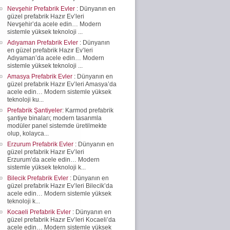
Nevşehir Prefabrik Evler
: Dünyanın en
güzel prefabrik Hazır Ev’leri
Nevşehir’da acele edin… Modern
sistemle yüksek teknoloji ...
Adıyaman Prefabrik Evler
: Dünyanın
en güzel prefabrik Hazır Ev’leri
Adıyaman’da acele edin… Modern
sistemle yüksek teknoloji ...
Amasya Prefabrik Evler
: Dünyanın en
güzel prefabrik Hazır Ev’leri Amasya’da
acele edin… Modern sistemle yüksek
teknoloji ku...
Prefabrik Şantiyeler
: Karmod prefabrik
şantiye binaları; modern tasarımla
modüler panel sistemde üretilmekte
olup, kolayca...
Erzurum Prefabrik Evler
: Dünyanın en
güzel prefabrik Hazır Ev’leri
Erzurum’da acele edin… Modern
sistemle yüksek teknoloji k...
Bilecik Prefabrik Evler
: Dünyanın en
güzel prefabrik Hazır Ev’leri Bilecik’da
acele edin… Modern sistemle yüksek
teknoloji k...
Kocaeli Prefabrik Evler
: Dünyanın en
güzel prefabrik Hazır Ev’leri Kocaeli’da
acele edin… Modern sistemle yüksek