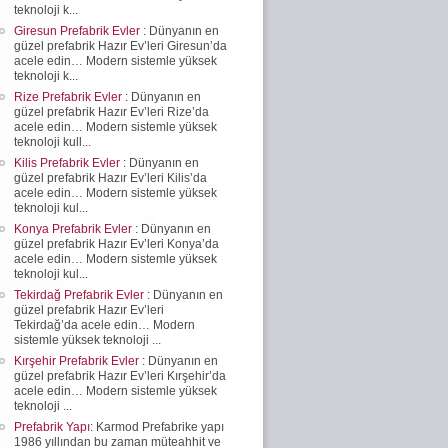
teknoloji k...
Giresun Prefabrik Evler
: Dünyanın en
güzel prefabrik Hazır Ev’leri Giresun’da
acele edin… Modern sistemle yüksek
teknoloji k...
Rize Prefabrik Evler
: Dünyanın en
güzel prefabrik Hazır Ev’leri Rize’da
acele edin… Modern sistemle yüksek
teknoloji kull...
Kilis Prefabrik Evler
: Dünyanın en
güzel prefabrik Hazır Ev’leri Kilis’da
acele edin… Modern sistemle yüksek
teknoloji kul...
Konya Prefabrik Evler
: Dünyanın en
güzel prefabrik Hazır Ev’leri Konya’da
acele edin… Modern sistemle yüksek
teknoloji kul...
Tekirdağ Prefabrik Evler
: Dünyanın en
güzel prefabrik Hazır Ev’leri
Tekirdağ’da acele edin… Modern
sistemle yüksek teknoloji ...
Kırşehir Prefabrik Evler
: Dünyanın en
güzel prefabrik Hazır Ev’leri Kırşehir’da
acele edin… Modern sistemle yüksek
teknoloji ...
Prefabrik Yapı
: Karmod Prefabrike yapı
1986 yıllından bu zaman müteahhit ve