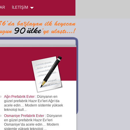
AR
İLETİŞİM
Ağrı Prefabrik Evler
: Dünyanın en
güzel prefabrik Hazır Ev’leri Ağrı’da
acele edin… Modern sistemle yüksek
teknoloji kull...
Osmaniye Prefabrik Evler
: Dünyanın
en güzel prefabrik Hazır Ev’leri
Osmaniye’da acele edin… Modern
sistemle yüksek teknoloji ...