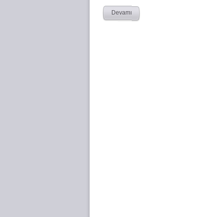
Devamı