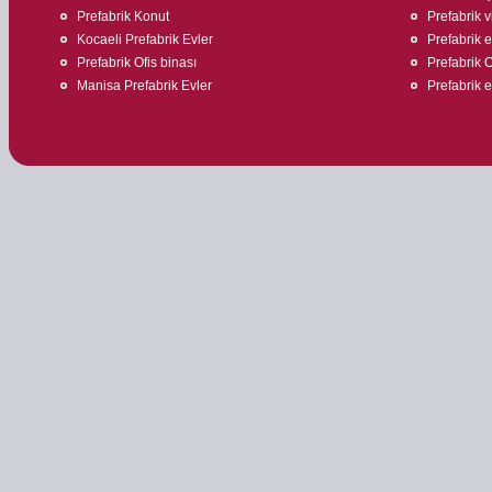
Prefabrik Konut
Prefabrik v
Kocaeli Prefabrik Evler
Prefabrik 
Prefabrik Ofis binası
Prefabrik O
Manisa Prefabrik Evler
Prefabrik ev