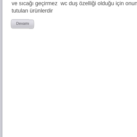
ve sıcağı geçirmez wc duş özelliği olduğu için onun
tutulan ürünlerdir
Devamı