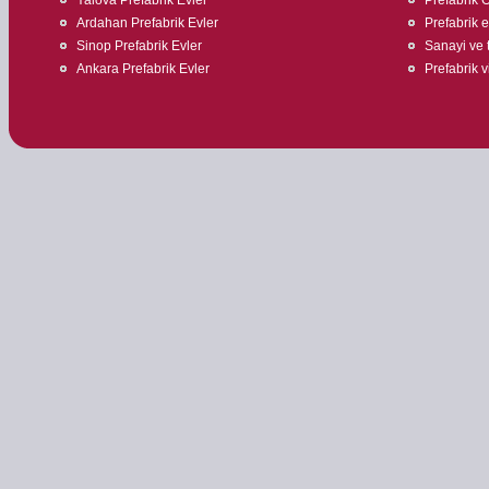
Ardahan Prefabrik Evler
Prefabrik ev
Sinop Prefabrik Evler
Sanayi ve t
Ankara Prefabrik Evler
Prefabrik v