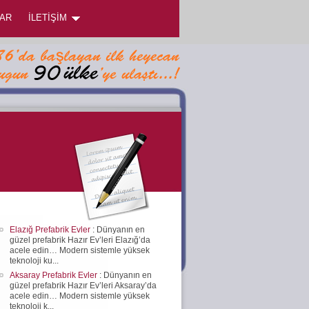
AR
İLETİŞİM
Elazığ Prefabrik Evler
: Dünyanın en
güzel prefabrik Hazır Ev’leri Elazığ’da
acele edin… Modern sistemle yüksek
teknoloji ku...
Aksaray Prefabrik Evler
: Dünyanın en
güzel prefabrik Hazır Ev’leri Aksaray’da
acele edin… Modern sistemle yüksek
teknoloji k...