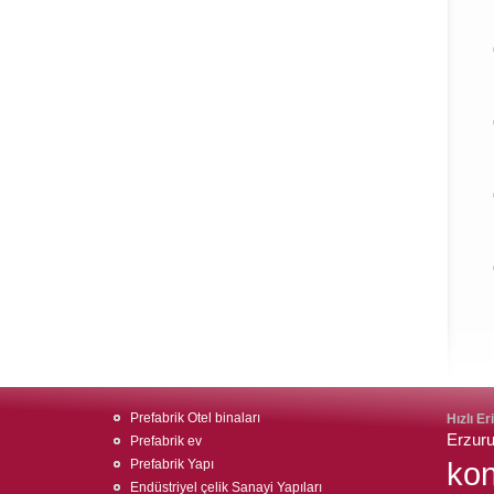
Prefabrik Otel binaları
Hızlı Er
Erzuru
Prefabrik ev
kon
Prefabrik Yapı
Endüstriyel çelik Sanayi Yapıları