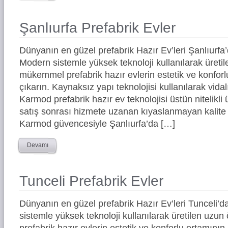
Şanlıurfa Prefabrik Evler
Dünyanın en güzel prefabrik Hazır Ev’leri Şanlıurf
Modern sistemle yüksek teknoloji kullanılarak üreti
mükemmel prefabrik hazır evlerin estetik ve konforl
çıkarın. Kaynaksız yapı teknolojisi kullanılarak vidal
Karmod prefabrik hazır ev teknolojisi üstün nitelikli 
satış sonrası hizmete uzanan kıyaslanmayan kalite 
Karmod güvencesiyle Şanlıurfa’da […]
Devamı
Tunceli Prefabrik Evler
Dünyanın en güzel prefabrik Hazır Ev’leri Tunceli
sistemle yüksek teknoloji kullanılarak üretilen uz
prefabrik hazır evlerin estetik ve konforlu ortamının 