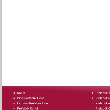
Kabin
Prefabrik 
Bitlis Prefabrik Evler
Prefabrik e
Erzurum Prefabrik Evler
Prefabrik ev
Prefabrik Konut
Prefabrik O