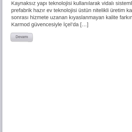
Kaynaksız yapı teknolojisi kullanılarak vidalı siste
prefabrik hazır ev teknolojisi üstün nitelikli üretim ka
sonrası hizmete uzanan kıyaslanmayan kalite farkım
Karmod güvencesiyle İçel’da […]
Devamı