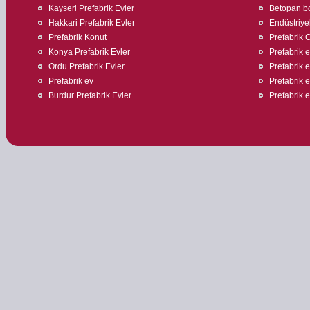
Kayseri Prefabrik Evler
Betopan bo
Hakkari Prefabrik Evler
Endüstriyel
Prefabrik Konut
Prefabrik O
Konya Prefabrik Evler
Prefabrik ev
Ordu Prefabrik Evler
Prefabrik 
Prefabrik ev
Prefabrik e
Burdur Prefabrik Evler
Prefabrik 