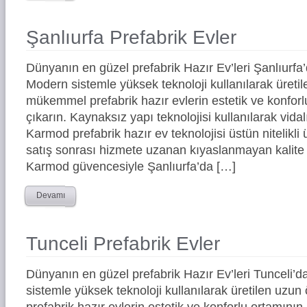
Şanlıurfa Prefabrik Evler
Dünyanın en güzel prefabrik Hazır Ev’leri Şanlıurf
Modern sistemle yüksek teknoloji kullanılarak üreti
mükemmel prefabrik hazır evlerin estetik ve konforl
çıkarın. Kaynaksız yapı teknolojisi kullanılarak vidal
Karmod prefabrik hazır ev teknolojisi üstün nitelikli 
satış sonrası hizmete uzanan kıyaslanmayan kalite 
Karmod güvencesiyle Şanlıurfa’da […]
Devamı
Tunceli Prefabrik Evler
Dünyanın en güzel prefabrik Hazır Ev’leri Tunceli
sistemle yüksek teknoloji kullanılarak üretilen uz
prefabrik hazır evlerin estetik ve konforlu ortamının 