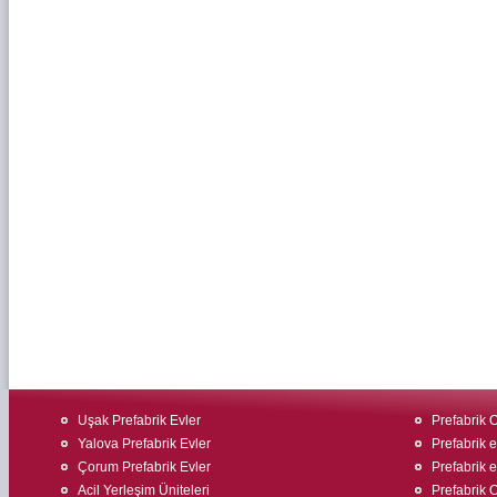
Uşak Prefabrik Evler
Prefabrik O
Yalova Prefabrik Evler
Prefabrik ev
Çorum Prefabrik Evler
Prefabrik ev
Acil Yerleşim Üniteleri
Prefabrik O