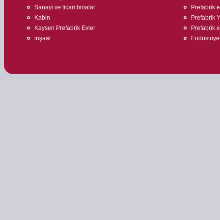
Sanayi ve ticari binalar
Prefabrik 
Kabin
Prefabrik 
Kayseri Prefabrik Evler
Prefabrik e
inşaat
Endüstriyel