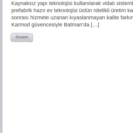
Kaynaksız yapı teknolojisi kullanılarak vidalı siste
prefabrik hazır ev teknolojisi üstün nitelikli üretim ka
sonrası hizmete uzanan kıyaslanmayan kalite farkım
Karmod güvencesiyle Batman’da […]
Devamı