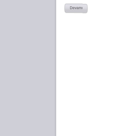
Devamı