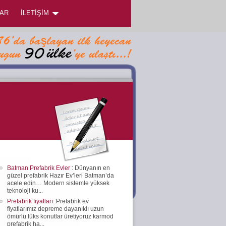
AR
İLETİŞİM
Batman Prefabrik Evler
: Dünyanın en
güzel prefabrik Hazır Ev’leri Batman’da
acele edin… Modern sistemle yüksek
teknoloji ku...
Prefabrik fiyatları
: Prefabrik ev
fiyatlarımız depreme dayanıklı uzun
ömürlü lüks konutlar üretiyoruz karmod
prefabrik ha...