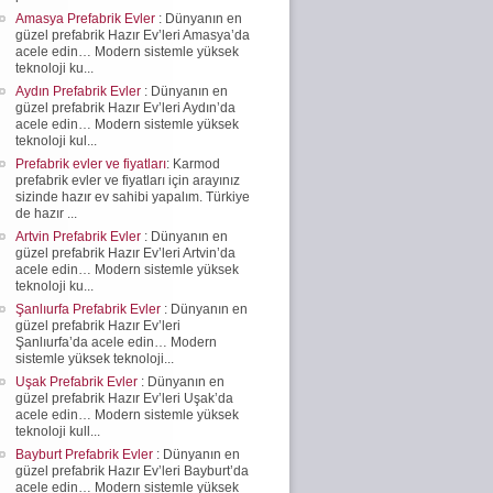
Amasya Prefabrik Evler
: Dünyanın en
güzel prefabrik Hazır Ev’leri Amasya’da
acele edin… Modern sistemle yüksek
teknoloji ku...
Aydın Prefabrik Evler
: Dünyanın en
güzel prefabrik Hazır Ev’leri Aydın’da
acele edin… Modern sistemle yüksek
teknoloji kul...
Prefabrik evler ve fiyatları
: Karmod
prefabrik evler ve fiyatları için arayınız
sizinde hazır ev sahibi yapalım. Türkiye
de hazır ...
Artvin Prefabrik Evler
: Dünyanın en
güzel prefabrik Hazır Ev’leri Artvin’da
acele edin… Modern sistemle yüksek
teknoloji ku...
Şanlıurfa Prefabrik Evler
: Dünyanın en
güzel prefabrik Hazır Ev’leri
Şanlıurfa’da acele edin… Modern
sistemle yüksek teknoloji...
Uşak Prefabrik Evler
: Dünyanın en
güzel prefabrik Hazır Ev’leri Uşak’da
acele edin… Modern sistemle yüksek
teknoloji kull...
Bayburt Prefabrik Evler
: Dünyanın en
güzel prefabrik Hazır Ev’leri Bayburt’da
acele edin… Modern sistemle yüksek