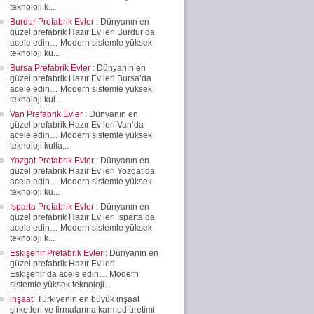
teknoloji k...
Burdur Prefabrik Evler
: Dünyanın en
güzel prefabrik Hazır Ev’leri Burdur’da
acele edin… Modern sistemle yüksek
teknoloji ku...
Bursa Prefabrik Evler
: Dünyanın en
güzel prefabrik Hazır Ev’leri Bursa’da
acele edin… Modern sistemle yüksek
teknoloji kul...
Van Prefabrik Evler
: Dünyanın en
güzel prefabrik Hazır Ev’leri Van’da
acele edin… Modern sistemle yüksek
teknoloji kulla...
Yozgat Prefabrik Evler
: Dünyanın en
güzel prefabrik Hazır Ev’leri Yozgat’da
acele edin… Modern sistemle yüksek
teknoloji ku...
Isparta Prefabrik Evler
: Dünyanın en
güzel prefabrik Hazır Ev’leri Isparta’da
acele edin… Modern sistemle yüksek
teknoloji k...
Eskişehir Prefabrik Evler
: Dünyanın en
güzel prefabrik Hazır Ev’leri
Eskişehir’da acele edin… Modern
sistemle yüksek teknoloji...
inşaat
: Türkiyenin en büyük inşaat
şirketleri ve firmalarına karmod üretimi