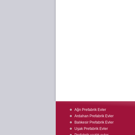
Ağrı Prefabrik Evler
Ardahan Prefabrik Evler
Balıkesir Prefabrik Evler
Uşak Prefabrik Evler
Prefabrik yazlık evler