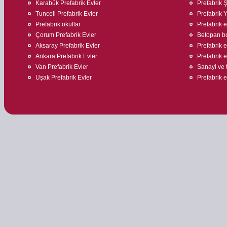
Karabük Prefabrik Evler
Prefabrik Ş
Tunceli Prefabrik Evler
Prefabrik 
Prefabrik okullar
Prefabrik ev
Çorum Prefabrik Evler
Betopan bo
Aksaray Prefabrik Evler
Prefabrik 
Ankara Prefabrik Evler
Prefabrik 
Van Prefabrik Evler
Sanayi ve t
Uşak Prefabrik Evler
Prefabrik e