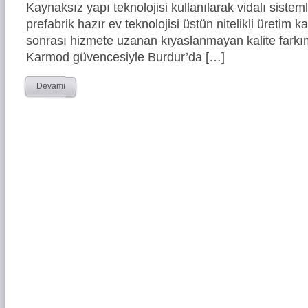
Kaynaksız yapı teknolojisi kullanılarak vidalı siste
prefabrik hazır ev teknolojisi üstün nitelikli üretim ka
sonrası hizmete uzanan kıyaslanmayan kalite farkım
Karmod güvencesiyle Burdur’da […]
Devamı