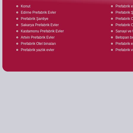
Konut
Prefabrik 
Edirne Prefabrik Evler
Prefabrik Ş
Prefabrik Şantiye
Prefabrik O
Sakarya Prefabrik Evler
Prefabrik O
Kastamonu Prefabrik Evler
Sanayi ve t
Artvin Prefabrik Evler
Betopan bo
Prefabrik Otel binaları
Prefabrik 
Prefabrik yazlık evler
Prefabrik v