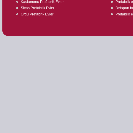
Kastamonu Prefabrik Evler
Prefabrik 
Sivas Prefabrik Evler
Betopan bo
Ordu Prefabrik Evler
Prefabrik e