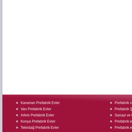
Karaman Prefabrik Evler
Prefabrik v
Van Prefabrik Evler
Prefabrik Ş
Artvin Prefabrik Evler
Sanayi ve t
Konya Prefabrik Evler
Prefabrik ev
Tekirdağ Prefabrik Evler
Prefabrik 