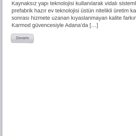
Kaynaksız yapı teknolojisi kullanılarak vidalı siste
prefabrik hazır ev teknolojisi üstün nitelikli üretim ka
sonrası hizmete uzanan kıyaslanmayan kalite farkım
Karmod güvencesiyle Adana’da […]
Devamı