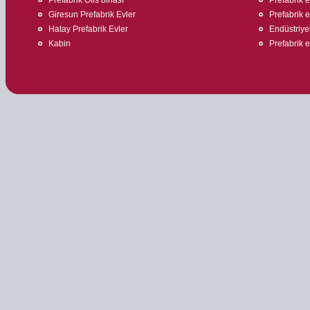
Giresun Prefabrik Evler
Prefabrik ev
Hatay Prefabrik Evler
Endüstriyel
Kabin
Prefabrik 