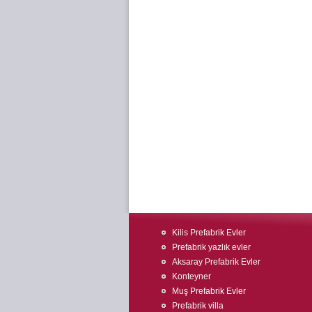
Kilis Prefabrik Evler
Prefabrik yazlık evler
Aksaray Prefabrik Evler
Konteyner
Muş Prefabrik Evler
Prefabrik villa