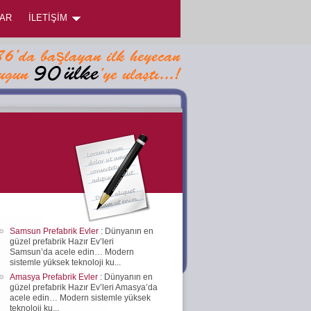
AR
İLETİŞİM
Samsun Prefabrik Evler
: Dünyanın en
güzel prefabrik Hazır Ev’leri
Samsun’da acele edin… Modern
sistemle yüksek teknoloji ku...
Amasya Prefabrik Evler
: Dünyanın en
güzel prefabrik Hazır Ev’leri Amasya’da
acele edin… Modern sistemle yüksek
teknoloji ku...