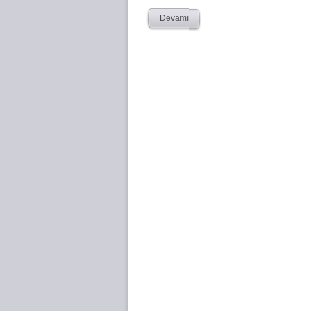
Devamı