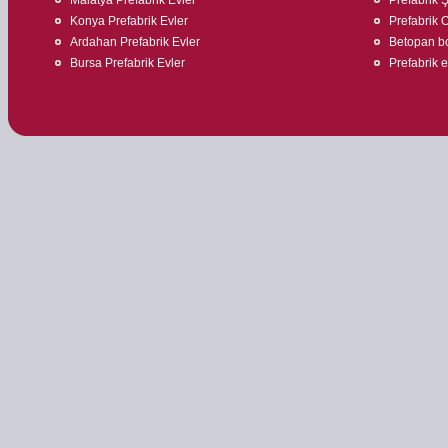
Konya Prefabrik Evler
Prefabrik O
Ardahan Prefabrik Evler
Betopan bo
Bursa Prefabrik Evler
Prefabrik ev