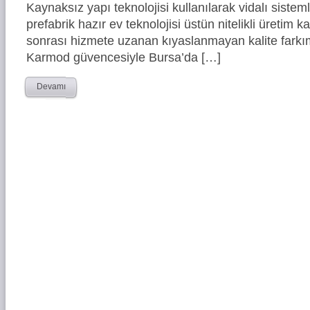
Kaynaksız yapı teknolojisi kullanılarak vidalı siste
prefabrik hazır ev teknolojisi üstün nitelikli üretim ka
sonrası hizmete uzanan kıyaslanmayan kalite farkım
Karmod güvencesiyle Bursa’da […]
Devamı