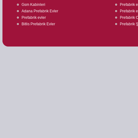
Gsm Kabinleri
Prefabrik 
Adana Prefabrik Evler
Prefabrik ev
Prefabrik evler
Prefabrik O
Bitlis Prefabrik Evler
Prefabrik Ş