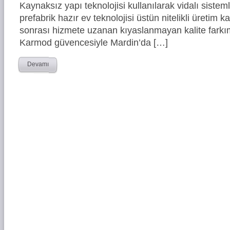
Kaynaksız yapı teknolojisi kullanılarak vidalı siste
prefabrik hazır ev teknolojisi üstün nitelikli üretim ka
sonrası hizmete uzanan kıyaslanmayan kalite farkım
Karmod güvencesiyle Mardin’da […]
Devamı