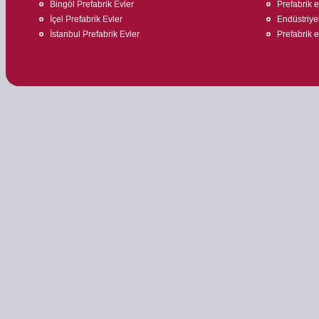
Bingöl Prefabrik Evler
Prefabrik e
İçel Prefabrik Evler
Endüstriyel
İstanbul Prefabrik Evler
Prefabrik 