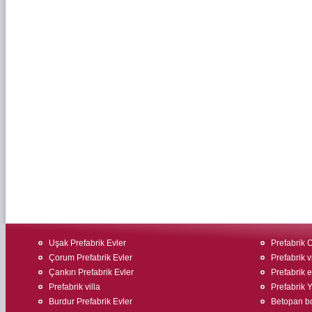
Uşak Prefabrik Evler
Prefabrik O
Çorum Prefabrik Evler
Prefabrik v
Çankırı Prefabrik Evler
Prefabrik 
Prefabrik villa
Prefabrik 
Burdur Prefabrik Evler
Betopan bo