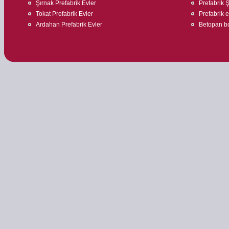
Şırnak Prefabrik Evler
Prefabrik Ş
Tokat Prefabrik Evler
Prefabrik ev
Ardahan Prefabrik Evler
Betopan bo