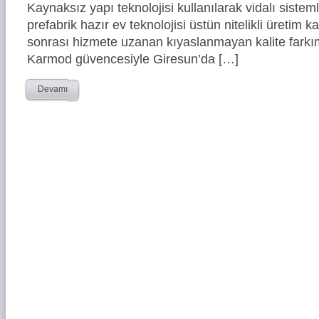
Kaynaksız yapı teknolojisi kullanılarak vidalı siste
prefabrik hazır ev teknolojisi üstün nitelikli üretim ka
sonrası hizmete uzanan kıyaslanmayan kalite farkım
Karmod güvencesiyle Giresun’da […]
Devamı