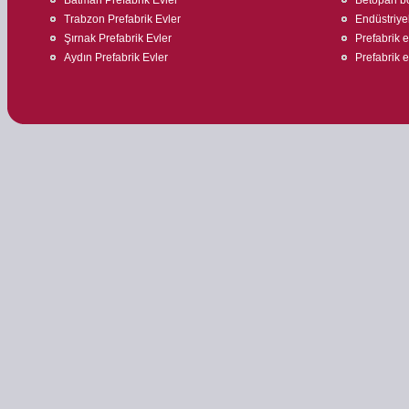
Trabzon Prefabrik Evler
Endüstriyel
Şırnak Prefabrik Evler
Prefabrik e
Aydın Prefabrik Evler
Prefabrik 