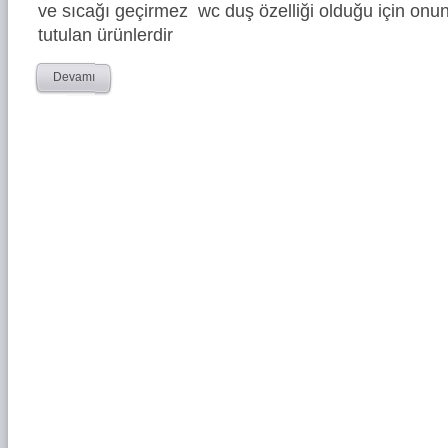
ve sıcağı geçirmez wc duş özelliği olduğu için onun
tutulan ürünlerdir
Devamı