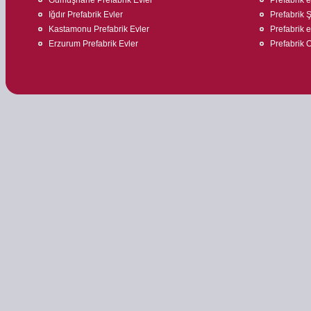
Iğdır Prefabrik Evler
Prefabrik Ş
Kastamonu Prefabrik Evler
Prefabrik ev
Erzurum Prefabrik Evler
Prefabrik O