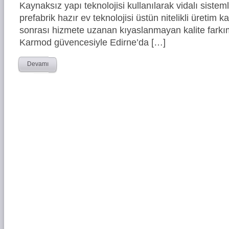
Kaynaksız yapı teknolojisi kullanılarak vidalı siste
prefabrik hazır ev teknolojisi üstün nitelikli üretim ka
sonrası hizmete uzanan kıyaslanmayan kalite farkım
Karmod güvencesiyle Edirne’da […]
Devamı