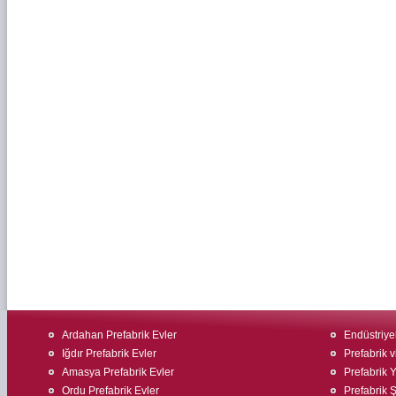
Ardahan Prefabrik Evler
Endüstriyel
Iğdır Prefabrik Evler
Prefabrik v
Amasya Prefabrik Evler
Prefabrik 
Ordu Prefabrik Evler
Prefabrik Ş