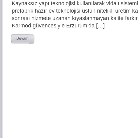
Kaynaksız yapı teknolojisi kullanılarak vidalı siste
prefabrik hazır ev teknolojisi üstün nitelikli üretim ka
sonrası hizmete uzanan kıyaslanmayan kalite farkım
Karmod güvencesiyle Erzurum’da […]
Devamı