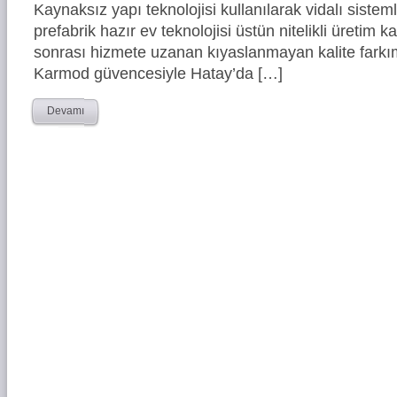
Kaynaksız yapı teknolojisi kullanılarak vidalı siste
prefabrik hazır ev teknolojisi üstün nitelikli üretim ka
sonrası hizmete uzanan kıyaslanmayan kalite farkım
Karmod güvencesiyle Hatay’da […]
Devamı