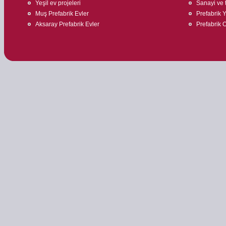
Yeşil ev projeleri
Sanayi ve t
Muş Prefabrik Evler
Prefabrik 
Aksaray Prefabrik Evler
Prefabrik O