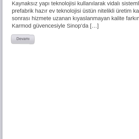
Kaynaksız yapı teknolojisi kullanılarak vidalı siste
prefabrik hazır ev teknolojisi üstün nitelikli üretim ka
sonrası hizmete uzanan kıyaslanmayan kalite farkım
Karmod güvencesiyle Sinop’da […]
Devamı