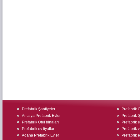
Prefabrik Şantiyeler
Prefabrik O
Antalya Prefabrik Evler
Prefabrik Ş
Prefabrik Otel binaları
Prefabrik e
Prefabrik ev fiyatları
Prefabrik v
Adana Prefabrik Evler
Prefabrik ev