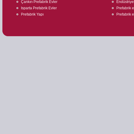
Çankırı Prefabrik Evler
Endüstriyel
Isparta Prefabrik Evler
Prefabrik 
Prefabrik Yapı
Prefabrik ev