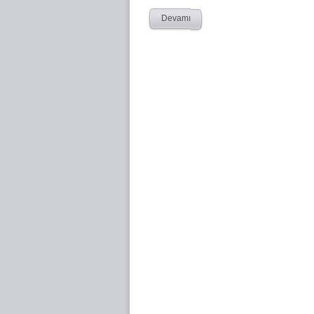
Devamı