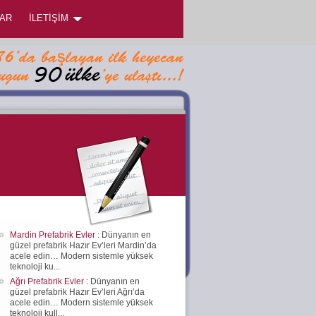
AR
İLETİŞİM
Mardin Prefabrik Evler
: Dünyanın en
güzel prefabrik Hazır Ev’leri Mardin’da
acele edin… Modern sistemle yüksek
teknoloji ku...
Ağrı Prefabrik Evler
: Dünyanın en
güzel prefabrik Hazır Ev’leri Ağrı’da
acele edin… Modern sistemle yüksek
teknoloji kull...