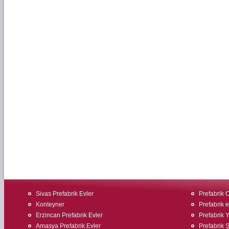
Sivas Prefabrik Evler
Prefabrik O
Konteyner
Prefabrik ev
Erzincan Prefabrik Evler
Prefabrik 
Amasya Prefabrik Evler
Prefabrik Ş