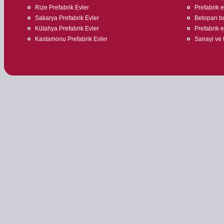
Rize Prefabrik Evler
Prefabrik 
Sakarya Prefabrik Evler
Betopan bo
Kütahya Prefabrik Evler
Prefabrik ev
Kastamonu Prefabrik Evler
Sanayi ve t