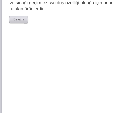
ve sıcağı geçirmez wc duş özelliği olduğu için onun
tutulan ürünlerdir
Devamı