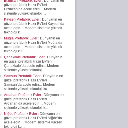
Erzincan Prefabrik Evler
: Dünyanın en
güzel prefabrik Hazır Ev’leri
Erzincan’da acele edin… Modern
sistemle yüksek teknoloji ...
Kayseri Prefabrik Evler
: Dünyanın en
güzel prefabrik Hazır Ev’leri Kayseri’da
acele edin… Modern sistemle yüksek
teknoloji k...
Muğla Prefabrik Evler
: Dünyanın en
güzel prefabrik Hazır Ev’leri Muğla’da
acele edin… Modern sistemle yüksek
teknoloji kul...
Çanakkale Prefabrik Evler
: Dünyanın
en güzel prefabrik Hazır Ev’leri
Çanakkale’da acele edin… Modern
sistemle yüksek teknoloji...
Samsun Prefabrik Evler
: Dünyanın en
güzel prefabrik Hazır Ev’leri
Samsun’da acele edin… Modern
sistemle yüksek teknoloji ku...
Ardahan Prefabrik Evler
: Dünyanın en
güzel prefabrik Hazır Ev’leri
Ardahan’da acele edin… Modern
sistemle yüksek teknoloji k...
Niğde Prefabrik Evler
: Dünyanın en
güzel prefabrik Hazır Ev’leri Niğde’da
acele edin… Modern sistemle yüksek
teknoloji kul...