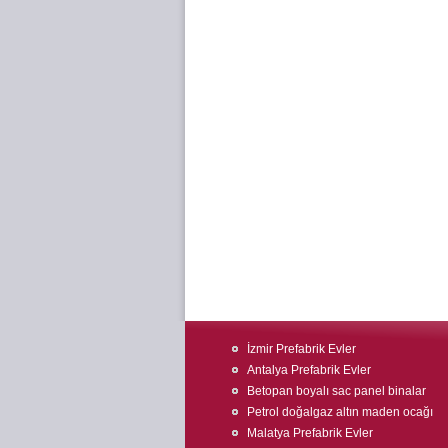
İzmir Prefabrik Evler
Antalya Prefabrik Evler
Betopan boyalı sac panel binalar
Petrol doğalgaz altın maden ocağı
Malatya Prefabrik Evler