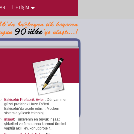
AR
İLETİŞİM
Eskişehir Prefabrik Evler
: Dünyanın en
güzel prefabrik Hazır Ev’leri
Eskişehir’da acele edin… Modern
sistemle yüksek teknoloji...
inşaat
: Türkiyenin en büyük inşaat
şirketleri ve firmalarına karmod üretimi
yaptığı akıllı ev, konut proje f...