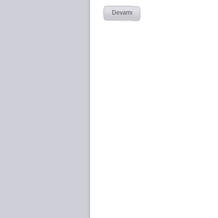
Devamı