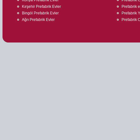
Kırşehir Prefabrik Evler
Prefabrik ev
Bingöl Prefabrik Evler
Prefabrik 
Ağrı Prefabrik Evler
Prefabrik O