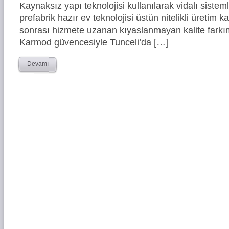
Kaynaksız yapı teknolojisi kullanılarak vidalı siste
prefabrik hazır ev teknolojisi üstün nitelikli üretim ka
sonrası hizmete uzanan kıyaslanmayan kalite farkım
Karmod güvencesiyle Tunceli’da […]
Devamı