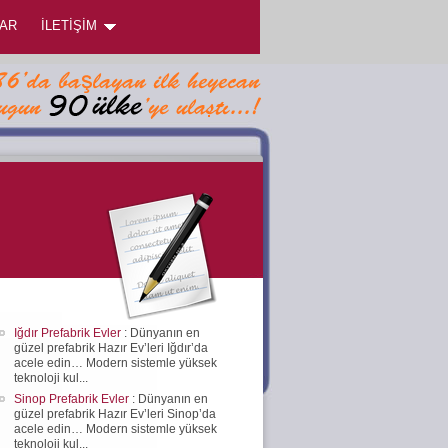
AR
İLETİŞİM
Iğdır Prefabrik Evler
: Dünyanın en
güzel prefabrik Hazır Ev’leri Iğdır’da
acele edin… Modern sistemle yüksek
teknoloji kul...
Sinop Prefabrik Evler
: Dünyanın en
güzel prefabrik Hazır Ev’leri Sinop’da
acele edin… Modern sistemle yüksek
teknoloji kul...