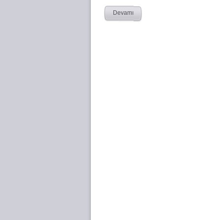
Devamı