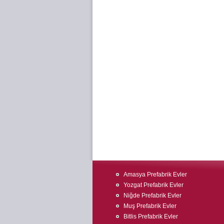
Amasya Prefabrik Evler
Yozgat Prefabrik Evler
Niğde Prefabrik Evler
Muş Prefabrik Evler
Bitlis Prefabrik Evler