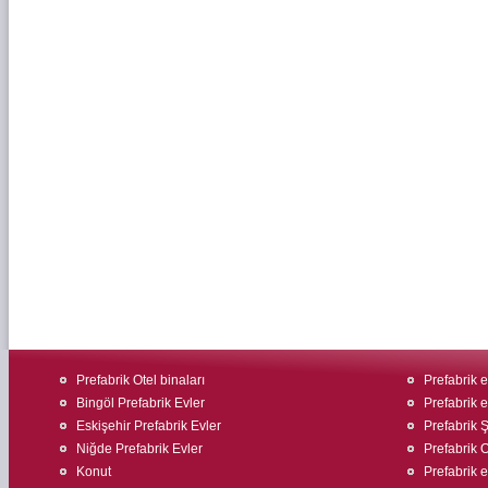
Prefabrik Otel binaları
Prefabrik ev
Bingöl Prefabrik Evler
Prefabrik e
Eskişehir Prefabrik Evler
Prefabrik Ş
Niğde Prefabrik Evler
Prefabrik O
Konut
Prefabrik 