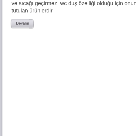
ve sıcağı geçirmez wc duş özelliği olduğu için onun
tutulan ürünlerdir
Devamı