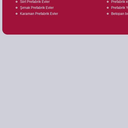
Siirt Prefabrik Evler
Prefabrik 
Şırnak Prefabrik Evler
Prefabrik 
Karaman Prefabrik Evler
Betopan bo