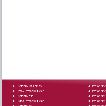
Prefabrik Ofis binası
Prefabrik 
Hatay Prefabrik Evler
Prefabrik ev
Prefabrik ofis
Prefabrik O
Bursa Prefabrik Evler
Prefabrik O
Prefabrik ev
Prefabrik 