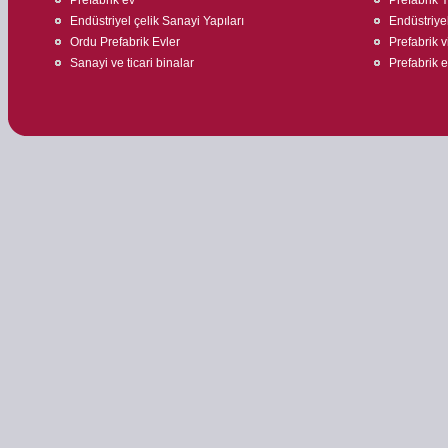
Endüstriyel çelik Sanayi Yapıları
Endüstriyel
Ordu Prefabrik Evler
Prefabrik v
Sanayi ve ticari binalar
Prefabrik 