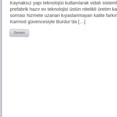
Kaynaksız yapı teknolojisi kullanılarak vidalı siste
prefabrik hazır ev teknolojisi üstün nitelikli üretim ka
sonrası hizmete uzanan kıyaslanmayan kalite farkım
Karmod güvencesiyle Burdur’da […]
Devamı