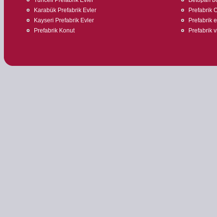
Karabük Prefabrik Evler
Prefabrik O
Kayseri Prefabrik Evler
Prefabrik 
Prefabrik Konut
Prefabrik v