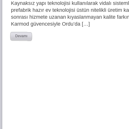
Kaynaksız yapı teknolojisi kullanılarak vidalı siste
prefabrik hazır ev teknolojisi üstün nitelikli üretim ka
sonrası hizmete uzanan kıyaslanmayan kalite farkım
Karmod güvencesiyle Ordu’da […]
Devamı