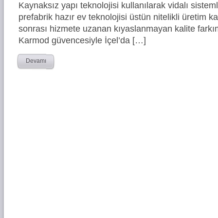
Kaynaksız yapı teknolojisi kullanılarak vidalı siste
prefabrik hazır ev teknolojisi üstün nitelikli üretim ka
sonrası hizmete uzanan kıyaslanmayan kalite farkım
Karmod güvencesiyle İçel’da […]
Devamı