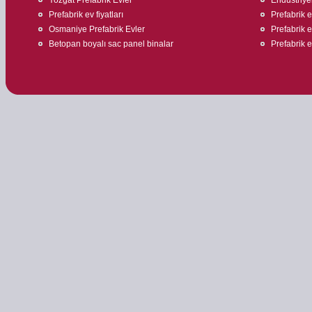
Prefabrik ev fiyatları
Prefabrik ev
Osmaniye Prefabrik Evler
Prefabrik ev
Betopan boyalı sac panel binalar
Prefabrik 