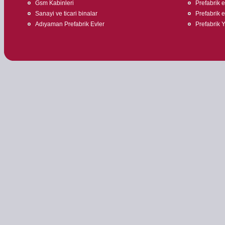
Gsm Kabinleri
Prefabrik ev
Sanayi ve ticari binalar
Prefabrik e
Adıyaman Prefabrik Evler
Prefabrik 