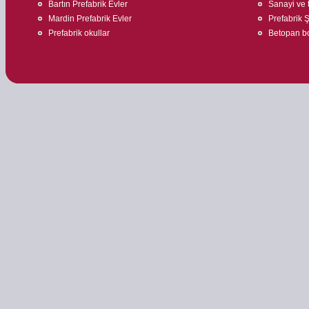
Bartın Prefabrik Evler
Sanayi ve t
Mardin Prefabrik Evler
Prefabrik Ş
Prefabrik okullar
Betopan bo