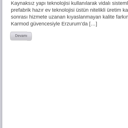
Kaynaksız yapı teknolojisi kullanılarak vidalı siste
prefabrik hazır ev teknolojisi üstün nitelikli üretim ka
sonrası hizmete uzanan kıyaslanmayan kalite farkım
Karmod güvencesiyle Erzurum’da […]
Devamı