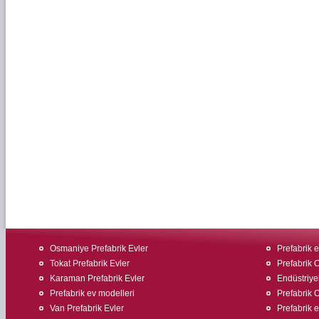
Osmaniye Prefabrik Evler
Prefabrik e
Tokat Prefabrik Evler
Prefabrik O
Karaman Prefabrik Evler
Endüstriyel
Prefabrik ev modelleri
Prefabrik O
Van Prefabrik Evler
Prefabrik 