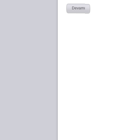
Devamı