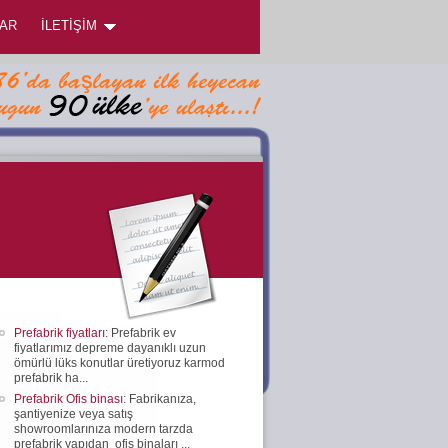
AR
İLETİŞİM
Prefabrik fiyatları
: Prefabrik ev
fiyatlarımız depreme dayanıklı uzun
ömürlü lüks konutlar üretiyoruz karmod
prefabrik ha...
Prefabrik Ofis binası
: Fabrikanıza,
şantiyenize veya satış
showroomlarınıza modern tarzda
prefabrik yapıdan ofis binaları ...