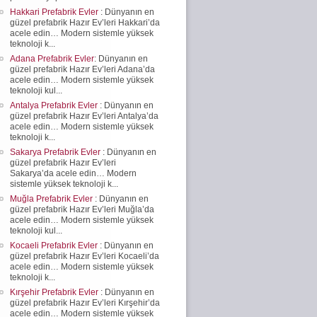
Hakkari Prefabrik Evler
: Dünyanın en
güzel prefabrik Hazır Ev’leri Hakkari’da
acele edin… Modern sistemle yüksek
teknoloji k...
Adana Prefabrik Evler
: Dünyanın en
güzel prefabrik Hazır Ev’leri Adana’da
acele edin… Modern sistemle yüksek
teknoloji kul...
Antalya Prefabrik Evler
: Dünyanın en
güzel prefabrik Hazır Ev’leri Antalya’da
acele edin… Modern sistemle yüksek
teknoloji k...
Sakarya Prefabrik Evler
: Dünyanın en
güzel prefabrik Hazır Ev’leri
Sakarya’da acele edin… Modern
sistemle yüksek teknoloji k...
Muğla Prefabrik Evler
: Dünyanın en
güzel prefabrik Hazır Ev’leri Muğla’da
acele edin… Modern sistemle yüksek
teknoloji kul...
Kocaeli Prefabrik Evler
: Dünyanın en
güzel prefabrik Hazır Ev’leri Kocaeli’da
acele edin… Modern sistemle yüksek
teknoloji k...
Kırşehir Prefabrik Evler
: Dünyanın en
güzel prefabrik Hazır Ev’leri Kırşehir’da
acele edin… Modern sistemle yüksek