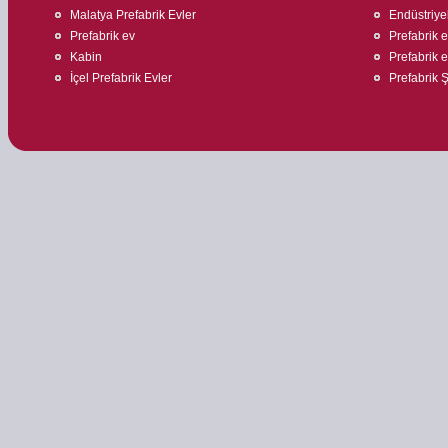
Malatya Prefabrik Evler
Endüstriyel
Prefabrik ev
Prefabrik 
Kabin
Prefabrik e
İçel Prefabrik Evler
Prefabrik Ş