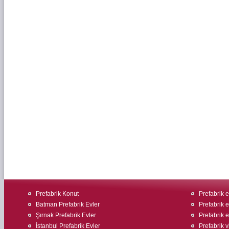
Prefabrik Konut
Prefabrik ev
Batman Prefabrik Evler
Prefabrik ev
Şırnak Prefabrik Evler
Prefabrik 
İstanbul Prefabrik Evler
Prefabrik v