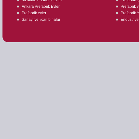
Ankara Prefabrik Evler
Prefabrik v
Prefabrik evler
Prefabrik 
Sanayi ve ticari binalar
Endüstriyel