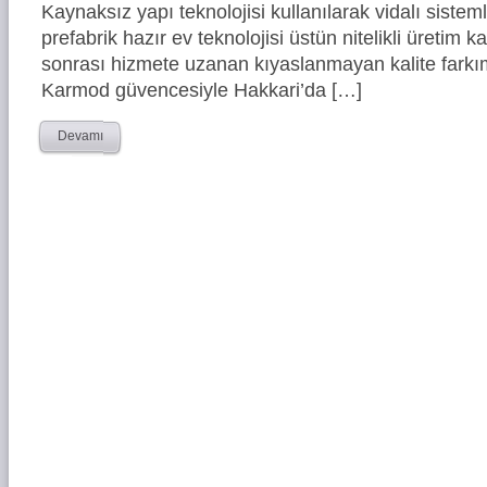
Kaynaksız yapı teknolojisi kullanılarak vidalı siste
prefabrik hazır ev teknolojisi üstün nitelikli üretim ka
sonrası hizmete uzanan kıyaslanmayan kalite farkım
Karmod güvencesiyle Hakkari’da […]
Devamı