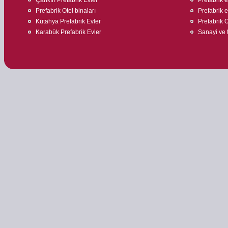
Prefabrik Otel binaları
Prefabrik 
Kütahya Prefabrik Evler
Prefabrik O
Karabük Prefabrik Evler
Sanayi ve t